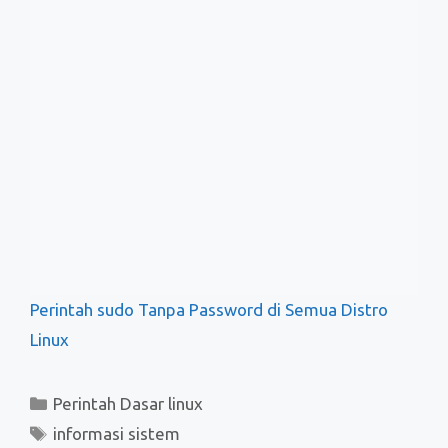
5 Contoh Perintah Netcat (nc) di Linux