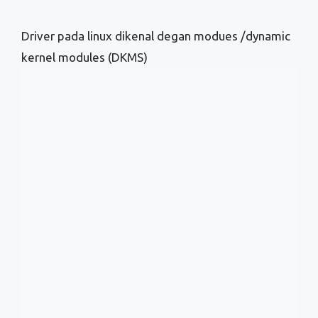
Menggunakan Perintah
‘dmidecode’ untuk melihat