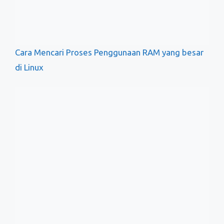
Mengelola Process Aplikasi Dan Service Linux Via
Terminal