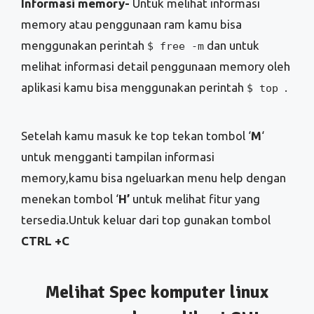
Setelah kamu masuk ke top tekan tombol ‘
M
‘
untuk mengganti tampilan informasi
memory,kamu bisa ngeluarkan menu help dengan
menekan tombol ‘
H’
untuk melihat fitur yang
tersedia.Untuk keluar dari top gunakan tombol
CTRL +C
Melihat Spec komputer linux
menggunakan aplikasi GUI
Jika linux yang kamu kelola bukan server tapi
komputer desktop atau laptop kamu bisa
menggunakan aplikasi hardinfo untuk melihat
informasi system dan hardware komputermu