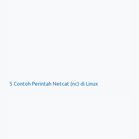
Perintah Linux untuk Memantau Penggunaan Disk di Lin