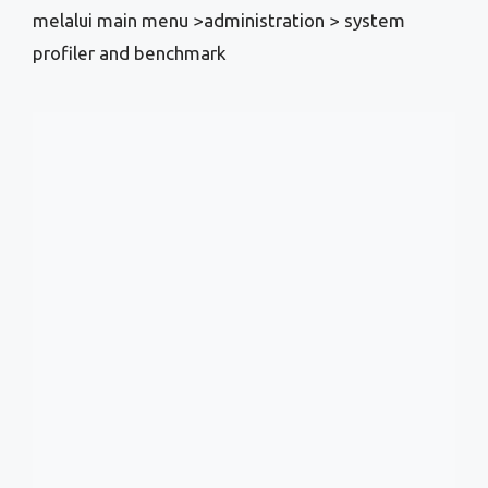
KESIMPULAN
Kamu bisa mengecek spec komputer di linux