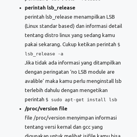
perintah lsb_release
perintah lsb_release menampilkan LSB
(Linux standar based) dan informasi detail
tentang distro linux yang sedang kamu
pakai sekarang. Cukup ketikan perintah
$
lsb_release -a
Jika tidak ada informasi yang ditampilkan
dengan peringatan ‘no LSB module are
avalible’ maka kamu perlu menginstall lsb
terlebih dahulu dengan mengetikan
perintah
$ sudo apt-get install lsb
/proc/version file
file /proc/version menyimpan informasi
tentang versi kernal dan gcc yang
digunakan,untuk melihat isifile kamu bisa