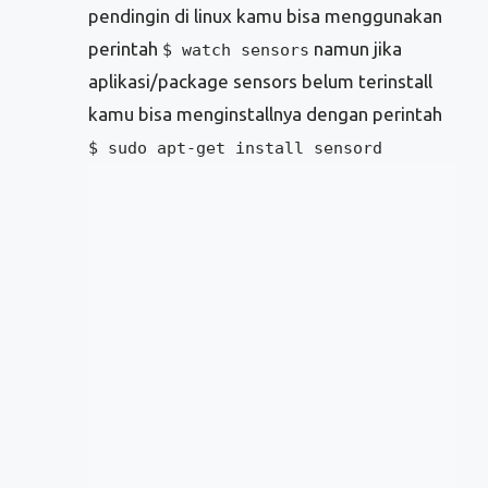
pendingin di linux kamu bisa menggunakan
perintah
namun jika
$ watch sensors
aplikasi/package sensors belum terinstall
kamu bisa menginstallnya dengan perintah
$ sudo apt-get install sensord
Perintah Linux Untuk Mengetahui
Informasi Hardware dan
Driver/modules