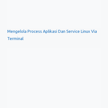
Mengecek Status Jaringan Linux via Terminal
Artikel Terkait