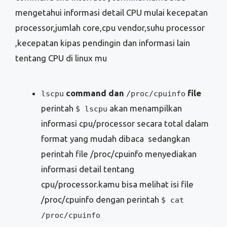
mengetahui informasi detail CPU mulai kecepatan
processor,jumlah core,cpu vendor,suhu processor
,kecepatan kipas pendingin dan informasi lain
tentang CPU di linux mu
command dan
file
lscpu
/proc/cpuinfo
perintah
akan menampilkan
$ lscpu
informasi cpu/processor secara total dalam
format yang mudah dibaca sedangkan
perintah file /proc/cpuinfo menyediakan
informasi detail tentang
cpu/processor.kamu bisa melihat isi file
/proc/cpuinfo dengan perintah
$ cat
/proc/cpuinfo