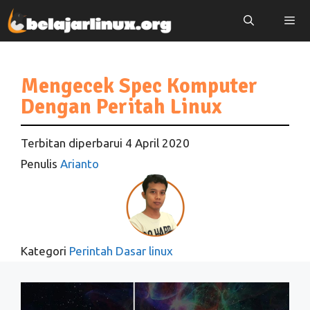
Langsung
ke
isi
Menu
Mengecek Spec Komputer
Dengan Peritah Linux
Terbitan diperbarui
4 April 2020
Penulis
Arianto
Kategori
Perintah Dasar linux