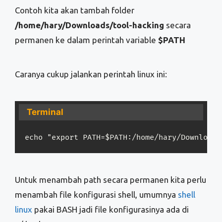
Contoh kita akan tambah folder
/home/hary/Downloads/tool-hacking
secara
permanen ke dalam perintah variable
$PATH
Caranya cukup jalankan perintah linux ini:
Terminal
echo "export PATH=$PATH:/home/hary/Downloads
Untuk menambah path secara permanen kita perlu
menambah file konfigurasi shell, umumnya
shell
linux
pakai BASH jadi file konfigurasinya ada di