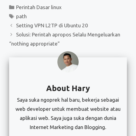
Kategori
Perintah Dasar linux
Tag
path
Setting VPN L2TP di Ubuntu 20
Solusi: Perintah apropos Selalu Mengeluarkan
“nothing appropriate”
About Hary
Saya suka ngoprek hal baru, bekerja sebagai
web developer untuk membuat website atau
aplikasi web. Saya juga suka dengan dunia
Internet Marketing dan Blogging.