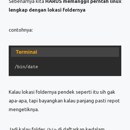
Sebenarnya kita
HARUS memanggil perntah linux
lengkap dengan lokasi foldernya
contohnya:
Terminal
/bin/date
Kalau lokasi foldernya pendek seperti itu sih gak
apa-apa, tapi bayangkan kalau panjang pasti repot
mengetiknya.
Jadi kalau folder
di daftarkan kedalam
/bin