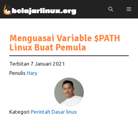
Langsung
ke
isi
Menu
Menguasai Variable $PATH
Linux Buat Pemula
Terbitan
7 Januari 2021
Penulis
Hary
Kategori
Perintah Dasar linux