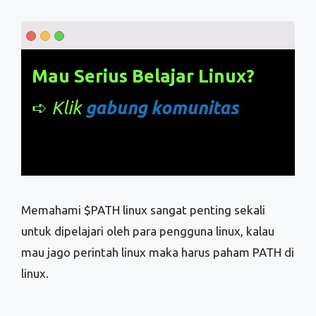
Mau Serius Belajar Linux?
➪
Klik
gabung komunitas
Memahami $PATH linux sangat penting sekali
untuk dipelajari oleh para pengguna linux, kalau
mau jago perintah linux maka harus paham PATH di
linux.