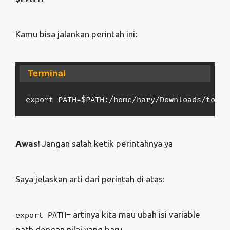
Kamu bisa jalankan perintah ini:
Terminal
export PATH=$PATH:/home/hary/Downloads/tool-
Awas!
Jangan salah ketik perintahnya ya
Saya jelaskan arti dari perintah di atas:
artinya kita mau ubah isi variable
export PATH=
path dengan nilai yang baru