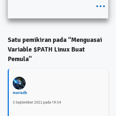
...
Satu pemikiran pada “Menguasai
Variable $PATH Linux Buat
Pemula”
mariadb
5 September 2022 pada 19:54