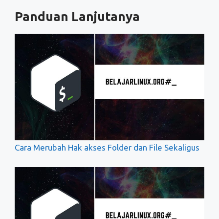
Panduan Lanjutanya
Cara Merubah Hak akses Folder dan File Sekaligus