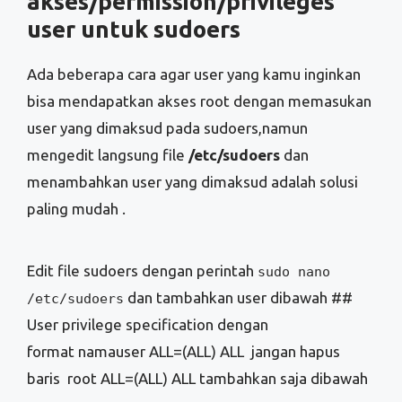
akses/permission/privileges
user untuk sudoers
Ada beberapa cara agar user yang kamu inginkan
bisa mendapatkan akses root dengan memasukan
user yang dimaksud pada sudoers,namun
mengedit langsung file
/etc/sudoers
dan
menambahkan user yang dimaksud adalah solusi
paling mudah .
Edit file sudoers dengan perintah
sudo nano
dan tambahkan user dibawah ##
/etc/sudoers
User privilege specification dengan
format namauser ALL=(ALL) ALL jangan hapus
baris root ALL=(ALL) ALL tambahkan saja dibawah