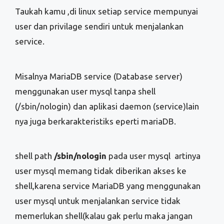
Taukah kamu ,di linux setiap service mempunyai
user dan privilage sendiri untuk menjalankan
service.
Misalnya MariaDB service (Database server)
menggunakan user mysql tanpa shell
(/sbin/nologin) dan aplikasi daemon (service)lain
nya juga berkarakteristiks eperti mariaDB.
shell path
/sbin/nologin
pada user mysql artinya
user mysql memang tidak diberikan akses ke
shell,karena service MariaDB yang menggunakan
user mysql untuk menjalankan service tidak
memerlukan shell(kalau gak perlu maka jangan