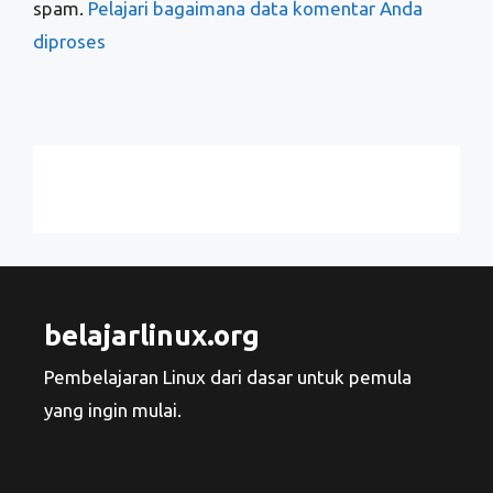
spam.
Pelajari bagaimana data komentar Anda
diproses
belajarlinux.org
Pembelajaran Linux dari dasar untuk pemula
yang ingin mulai.