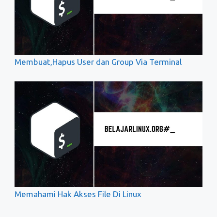
Membuat,Hapus User dan Group Via Terminal
Memahami Hak Akses File Di Linux