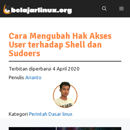
Langsung
ke
isi
Menu
Cara Mengubah Hak Akses
User terhadap Shell dan
Sudoers
Terbitan diperbarui
4 April 2020
Penulis
Arianto
Kategori
Perintah Dasar linux