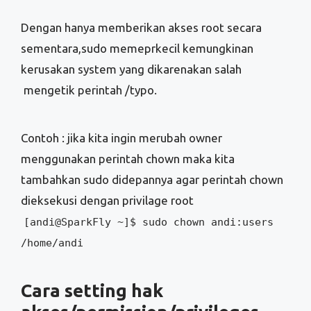
Dengan hanya memberikan akses root secara
sementara,sudo memeprkecil kemungkinan
kerusakan system yang dikarenakan salah
mengetik perintah /typo.
Contoh : jika kita ingin merubah owner
menggunakan perintah chown maka kita
tambahkan sudo didepannya agar perintah chown
dieksekusi dengan privilage root
[andi@SparkFly ~]$ sudo chown andi:users
/home/andi
Cara setting hak