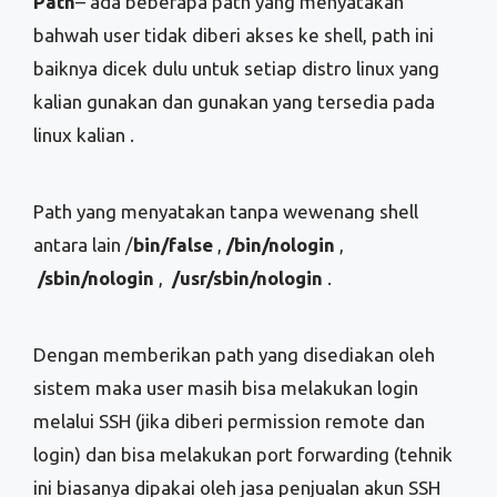
Path
– ada beberapa path yang menyatakan
bahwah user tidak diberi akses ke shell, path ini
baiknya dicek dulu untuk setiap distro linux yang
kalian gunakan dan gunakan yang tersedia pada
linux kalian .
Path yang menyatakan tanpa wewenang shell
antara lain /
bin/false
,
/bin/nologin
,
/sbin/nologin
,
/usr/sbin/nologin
.
Dengan memberikan path yang disediakan oleh
sistem maka user masih bisa melakukan login
melalui SSH (jika diberi permission remote dan
login) dan bisa melakukan port forwarding (tehnik
ini biasanya dipakai oleh jasa penjualan akun SSH